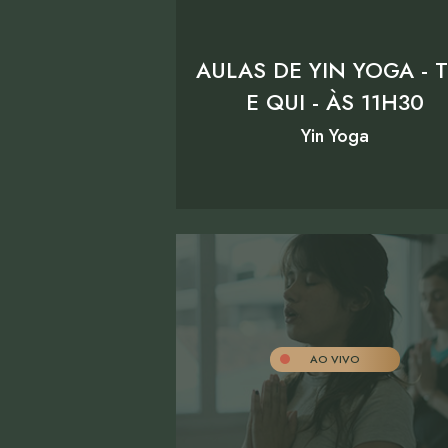
AULAS DE YIN YOGA - 
E QUI - ÀS 11H30
Yin Yoga
AO VIVO