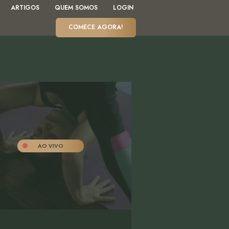
ARTIGOS
QUEM SOMOS
LOGIN
COMECE AGORA!
AO VIVO