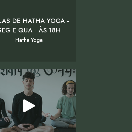
LAS DE HATHA YOGA -
SEG E QUA - ÀS 18H
Hatha Yoga