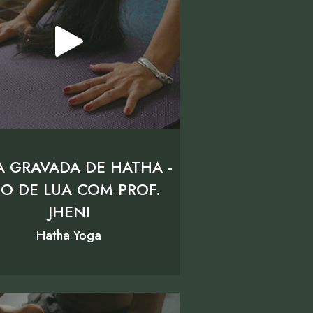
A GRAVADA DE HATHA -
CO DE LUA COM PROF.
JHENI
Hatha Yoga