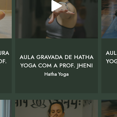
URA
AUL
AULA GRAVADA DE HATHA
OF.
YOG
YOGA COM A PROF. JHENI
Hatha Yoga