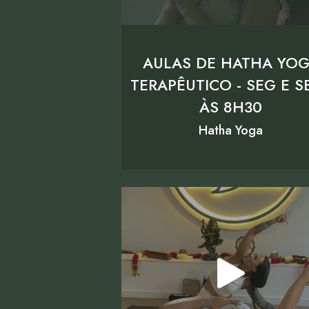
AULAS DE HATHA YO
TERAPÊUTICO - SEG E SE
ÀS 8H30
Hatha Yoga