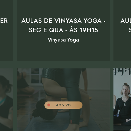
TER
AULAS DE VINYASA YOGA -
AU
SEG E QUA - ÀS 19H15
Vinyasa Yoga
AO VIVO