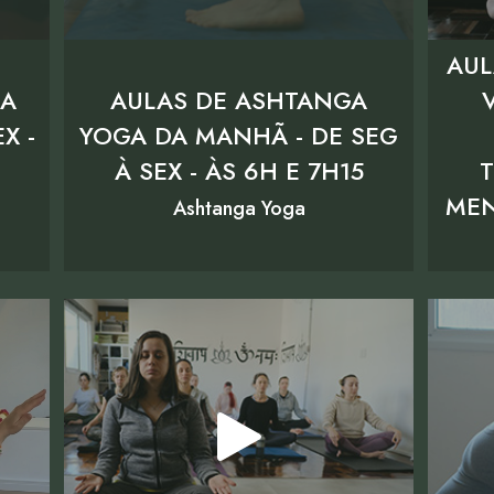
AUL
GA
AULAS DE ASHTANGA
X -
YOGA DA MANHÃ - DE SEG
À SEX - ÀS 6H E 7H15
MEN
Ashtanga Yoga