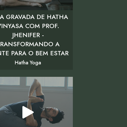
A GRAVADA DE HATHA
VINYASA COM PROF.
JHENIFER -
TRANSFORMANDO A
TE PARA O BEM ESTAR
Hatha Yoga