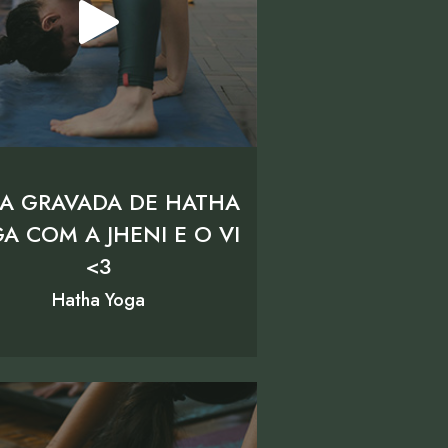
A GRAVADA DE HATHA
A COM A JHENI E O VI
<3
Hatha Yoga