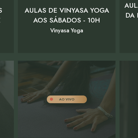
AUL
S
AULAS DE VINYASA YOGA
DA 
E
AOS SÁBADOS - 10H
Vinyasa Yoga
AO VIVO