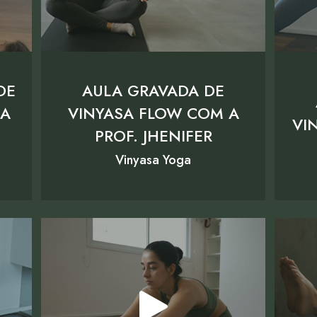
DE
AULA GRAVADA DE
 A
VINYASA FLOW COM A
VI
PROF. JHENIFER
Vinyasa Yoga