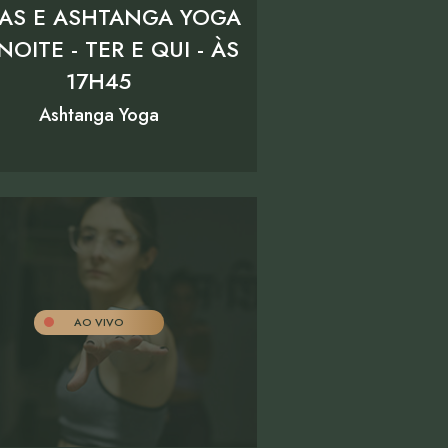
AS E ASHTANGA YOGA
NOITE - TER E QUI - ÀS
17H45
Ashtanga Yoga
AO VIVO