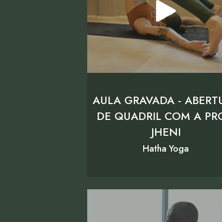
AULA GRAVADA - ABERT
DE QUADRIL COM A PR
JHENI
Hatha Yoga