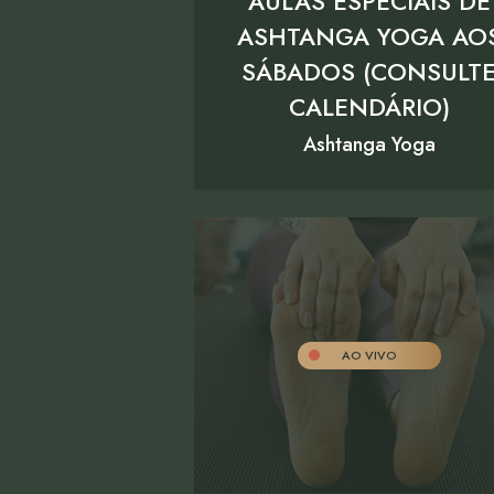
AULAS ESPECIAIS DE
ASHTANGA YOGA AO
SÁBADOS (CONSULT
CALENDÁRIO)
Ashtanga Yoga
AO VIVO