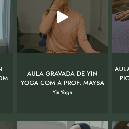
N
AUL
AULA GRAVADA DE YIN
COM
PI
YOGA COM A PROF. MAYSA
Yin Yoga